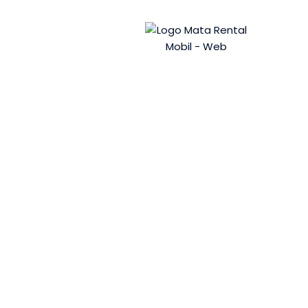
Skip
to
content