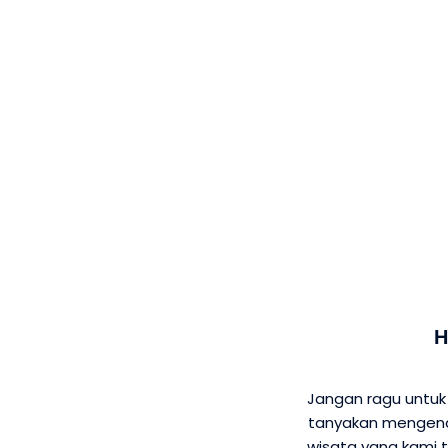
H
Jangan ragu untuk
tanyakan mengenai
wisata yang kami 